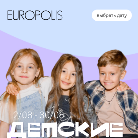
30
августа
выбрать дату
Детские дни в Европолис
2/08 - 30/08
ДЕТСКИЕ