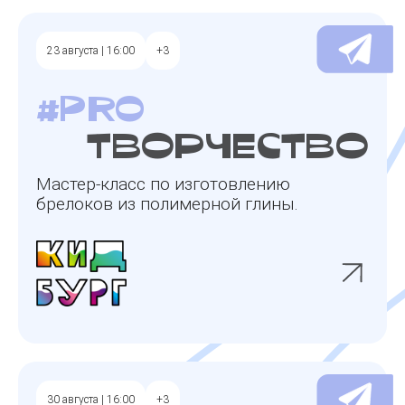
23 августа | 16:00
+3
#pro
творчество
Мастер-класс по изготовлению
брелоков из полимерной глины.
30 августа | 16:00
+3