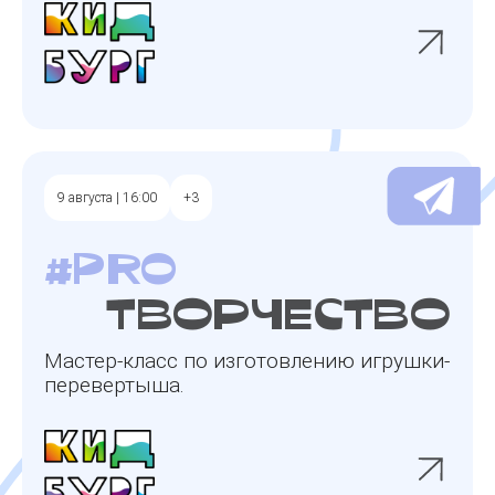
9 августа | 16:00
+3
#pro
творчество
Мастер-класс по изготовлению игрушки-
перевертыша.