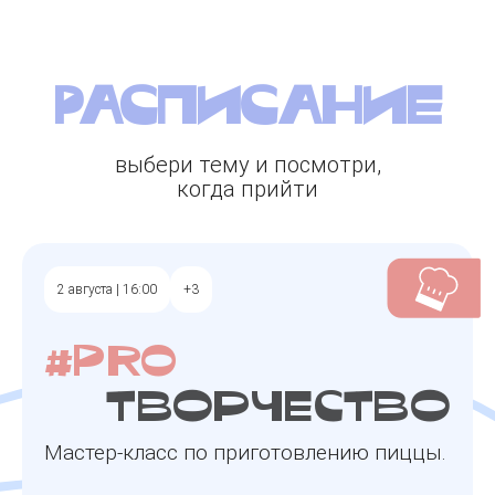
Расписание
выбери тему и посмотри,
когда прийти
2 августа | 16:00
+3
#pro
творчество
Мастер-класс по приготовлению пиццы.